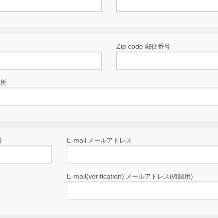
Zip code
郵便番号
住所
E-mail
号
メールアドレス
E-mail(verification)
メールアドレス(確認用)