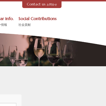
Contact us
お問合せ
ar info.
Social Contributions
ー情報
社会貢献