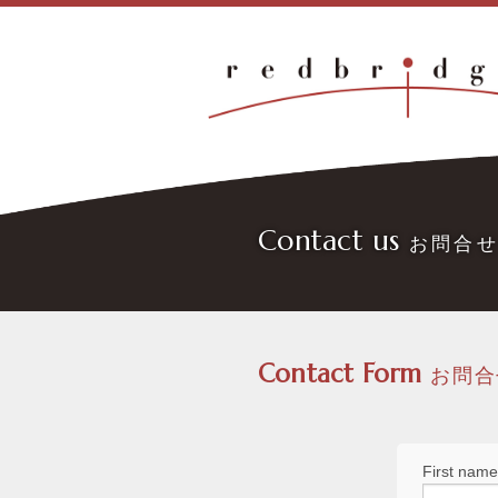
Contact us
お問合
Contact Form
お問合
First name