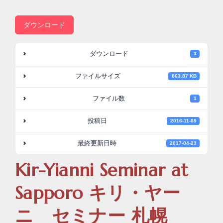
ダウンロード
ダウンロード
3
ファイルサイズ
863.87 KB
ファイル数
1
投稿日
2016-11-09
最終更新日時
2017-04-23
Kir-Yianni Seminar at
Sapporo キリ・ヤー
ニ セミナー 札幌