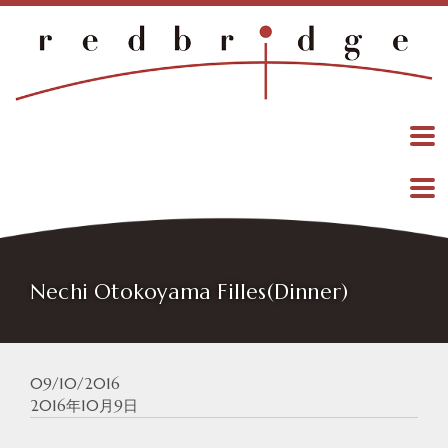
Nechi Otokoyama Filles(Dinner)
09/10/2016
2016年10月9日