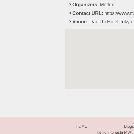
Organizers:
Mottox
Contact URL:
https://www.mo
Venue:
Dai-ichi Hotel Tokyo
HOME
Biogr
Kenichi Ohashi MW