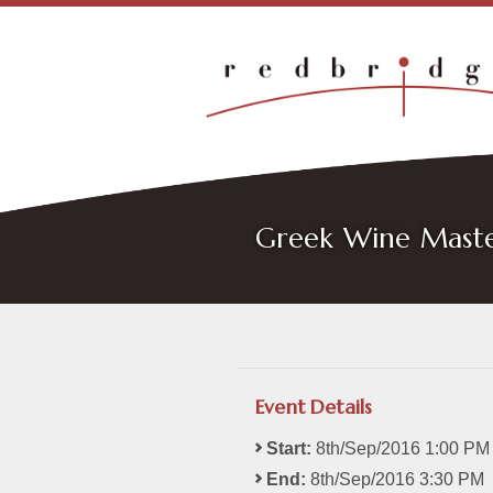
Greek Wine M
Event Details
Start:
8th/Sep/2016 1:00 PM
End:
8th/Sep/2016 3:30 PM