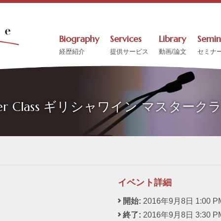
Biography
Services
Library
Semin
経歴紹介
提供サービス
動画/論文
セミナ
aster Class ギリシャワイン マスターク
イベント詳細
開始:
2016年9月8日 1:00 P
終了:
2016年9月8日 3:30 P