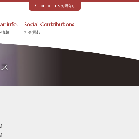
Contact us
お問合せ
ar info.
Social Contributions
ー情報
社会貢献
ラス
M
M