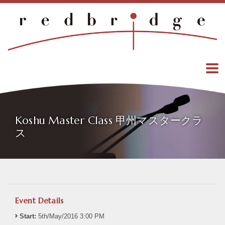
Koshu Master Class 甲州マスタークラ
ス
Event Details
Start:
5th/May/2016 3:00 PM