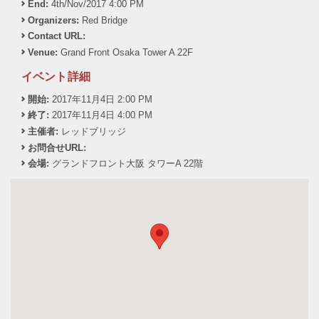
End:
4th/Nov/2017 4:00 PM
Organizers:
Red Bridge
Contact URL:
Venue:
Grand Front Osaka Tower A 22F
イベント詳細
開始:
2017年11月4日 2:00 PM
終了:
2017年11月4日 4:00 PM
主催者:
レッドブリッジ
お問合せURL:
会場:
グランドフロント大阪 タワーA 22階