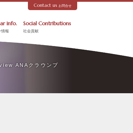
Contact us
お問合せ
ar info.
Social Contributions
ー情報
社会貢献
borview ANAクラウンプ