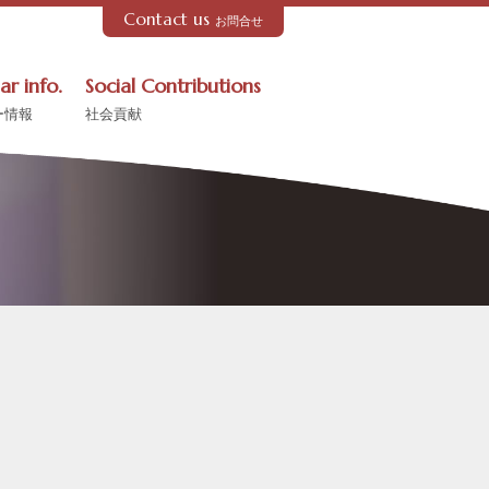
Contact us
お問合せ
ar info.
Social Contributions
ー情報
社会貢献